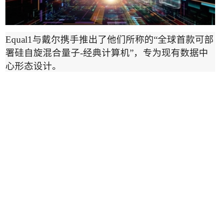
Equal1
与戴尔携手推出了他们所称的
“
全球首款可部
署硅自旋混合量子
-
经典计算机
”
，专为现有数据中
心形态设计。