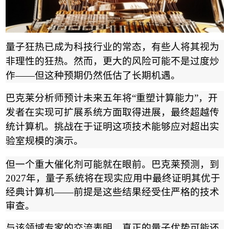
量子狂热已成为科技行业的常态，有些人将其视为
非理性的狂热。然而，更大的风险可能不是过度炒
作
——
但这种预期仍然低估了长期机遇。
巴克莱分析师预计未来五年将
“
重塑计算能力
”
，开
发者在实现可扩展系统方面取得进展，最终超越传
统计算机。挑战在于证明这项技术能够应对超出实
验室规模的演示。
但一个重大催化剂可能就在眼前。巴克莱预测，到
2027
年，量子系统将在现实应用中最终证明其优于
经典计算机
——
前提是这些结果经受住严格的技术
审查。
与该领域专家的交流表明，真正的量子优势可能还