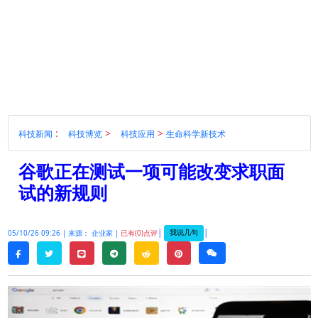
:
>
>
科技新闻
科技博览
科技应用
生命科学新技术
谷歌正在测试一项可能改变求职面
试的新规则
|
|
我说几句
05/10/26 09:26 |
来源： 企业家 |
已有(0)点评
twitter
line
telegram
reddit
pinterest
weixin
facebook