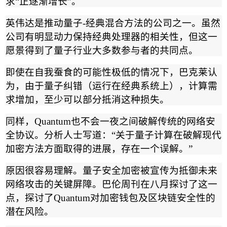
求
“
正逐渐增长
”
。
英伟达是推动量子
-
经典混合方法的公司之一。虽然
公司有明显动力保持经典处理器的相关性，但这一
愿景得到了量子行业大多数参与者的共同点。
即使在自我蚕食的可能性极低的情况下，巴克莱认
为，由于量子纠错（运行在经典系统上），计算需
求增加，至少可以部分抵消这种损失。
同样，
Quantum
也不会一夜之间破解传统的网络安
全协议。分析人士写道：
“
关于量子计算在破解现代
加密方法方面取得的进展，存在一个误解。
”
原因很容易理解。量子安全加密被宣传为抵御未来
网络攻击的关键屏障。巴伦周刊在八月探讨了这一
点，探讨了
Quantum
对加密钱包及区块链安全性的
潜在风险。