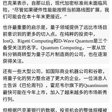
巴克莱表示，自那以后，现代加密标准尚未面临风
险，
“
尽管如果硬件性能能按照当前路线图扩展，我
们可能会在本十年末更接近。
”
也许最重要的启示是，量子领域提供了远比市场目
前意识到的更多的切入点。在纯粹的投资中，
IonQ
、
Rigetti Computing
和
D-Wave Quantum
是三个
备受关注的名字。
Quantum Computing
，一家从饮
料分销商转型为量子芯片制造商的公司，也在逐渐
获得关注。
还有一些大型公司，如国际商业机器公司和谷歌，
将量子化的努力整合进了更大的企业。一位消息人
士告诉《巴伦周刊》，霍尼韦尔旗下的
Quantinuum
最快可能在今年上市，加入了越来越多的市场新秀
行列。
但根据巴克莱银行的数据，投资机会的整体规模被