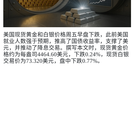
美国现货黄金和白银价格周五早盘下跌，此前美国
就业人数强于预期，推高了国债收益率，支撑了美
元，并推动了降息交易。撰写本文时，现货黄金价
格约为每盎司
4464.60
美元，下跌
0.24%
，现货白银
交易价为
73.320
美元，盘中下跌
0.77%
。