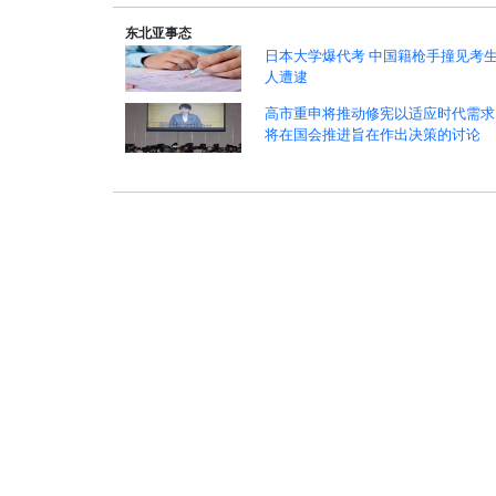
东北亚事态
日本大学爆代考 中国籍枪手撞见考
人遭逮
高市重申将推动修宪以适应时代需求
将在国会推进旨在作出决策的讨论