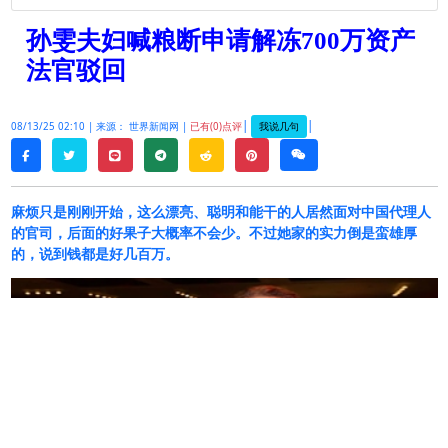
孙雯夫妇喊粮断申请解冻700万资产
法官驳回
|
|
我说几句
08/13/25 02:10 |
来源： 世界新闻网 |
已有(0)点评
twitter
line
telegram
reddit
pinterest
weixin
facebook
麻烦只是刚刚开始，这么漂亮、聪明和能干的人居然面对中国代理人
的官司，后面的好果子大概率不会少。不过她家的实力倒是蛮雄厚
的，说到钱都是好几百万。