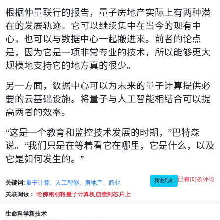
根据仲量联行的报告，量子房地产实际上有两种潜
在的发展轨迹。它可以继续集中在当今的现有中
心，也可以与数据中心一起搬进来。前者的论点
是，因为它是一项非常专业的技术，所以能够更大
规模地支持它的地方真的很少。
另一方面，数据中心可以为未来的量子计算提供必
要的云基础设施。将量子与人工智能相结合可以提
高两者的效率。
“
这是一个教育和监控技术发展的时期，
”
巴特森
说。
“
我们只是在等着看它在哪里，它是什么，以及
它是如何发生的。
”
已有(0)条评论
我说几句
关键词:
量子计算、人工智能、房地产、商业
关联阅读：
哈佛刚刚将量子计算机崩溃到芯片上
生命科学新技术