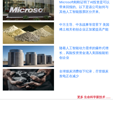
Microsoft刚刚证明了AI投资是可以
带来回报的。以下是该公司如何与
其他人工智能股票区分开来。
中方主导、中东战事等背景下 美国
稀土相关初创企业正加紧提高产能
随着人工智能动力需求的爆炸式增
长，风险投资资金涌入美国核能初
创企业
全球煤炭消费创下纪录，尽管煤炭
发电正在减少
更多 生命科学新技术 ......