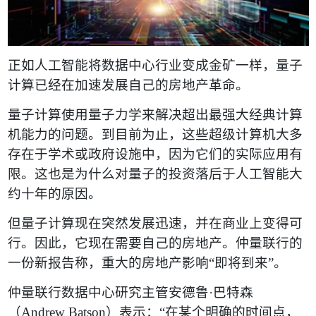
正如人工智能将数据中心行业变成金矿一样，量子
计算已经在加速发展自己的房地产革命。
量子计算使用量子力学来解决超出最强大经典计算
机能力的问题。到目前为止，这些超级计算机大多
存在于学术或政府设施中，因为它们的实际应用有
限。这也是为什么对量子的投资落后于人工智能大
约十年的原因。
但量子计算现在突然发展迅速，并在商业上变得可
行。因此，它现在需要自己的房地产。仲量联行的
一份新报告称，重大的房地产影响
“
即将到来
”
。
仲量联行数据中心研究主管安德鲁
·
巴特森
（
Andrew Batson
）
表示：
“
在某个明确的时间点，