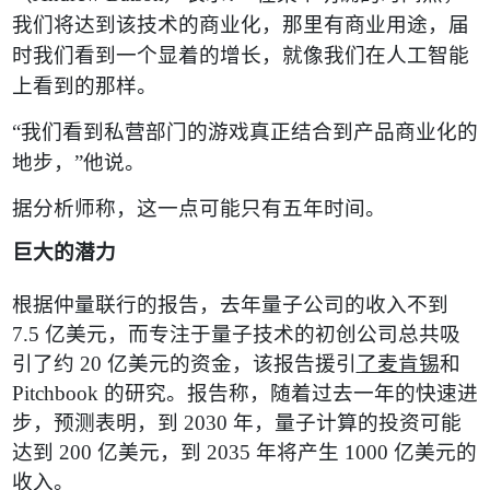
我们将达到该技术的商业化，那里有商业用途，届
时我们看到一个显着的增长，就像我们在人工智能
上看到的那样。
“
我们看到私营部门的游戏真正结合到产品商业化的
地步，
”
他说。
据分析师称，这一点可能只有五年时间。
巨大的潜力
根据仲量联行的报告，去年量子公司的收入不到
7.5
亿美元，而专注于量子技术的初创公司总共吸
引了约
20
亿美元的资金，该报告援引
了麦肯锡
和
Pitchbook
的研究。报告称，随着过去一年的快速进
步，预测表明，到
2030
年，量子计算的投资可能
达到
200
亿美元，到
2035
年将产生
1000
亿美元的
收入。