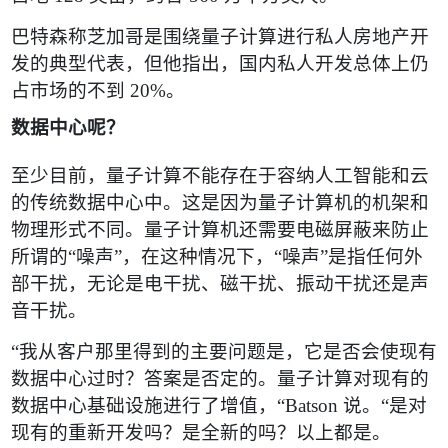
巴特森称芝加哥是围绕量子计算进行私人房地产开
发的典型代表，但他指出，国内私人开发总体上仍
占市场的不到
20%
。
数据中心呢？
至少目前，量子计算不能存在于容纳人工智能和云
的传统数据中心中。这是因为量子计算机的机架和
物理形式不同。量子计算机还需要电磁屏蔽来防止
所谓的
“
噪声
”
，在这种情况下，
“
噪声
”
是指任何外
部干扰，无论是电干扰、磁干扰、振动干扰还是声
音干扰。
“
我从客户那里得到的主要问题是，它是否会使现有
数据中心过时？答案是否定的。量子计算对现有的
数据中心基础设施进行了增值，
“
Batson
说。
“
是对
现有的重新开发吗？是全新的吗？以上都是。