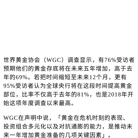
世界黄金协会（
WGC
）调查显示，有
76%
受访者
预期他们的黄金存底将在未来五年增加，高于去
年的
69%
。若把时间缩短至未来
12
个月，更有
95%
受访者认为全球央行将在这段时间提高黄金
部位，比率不仅高于去年的
81%
，也是
2018
年开
始这项年度调查以来最高。
WGC
在声明中说，「黄金在危机时刻的表现、
投资组合多元化以及对抗通膨的能力，是推动未
来一年增加黄金准备的几项关键因素」。