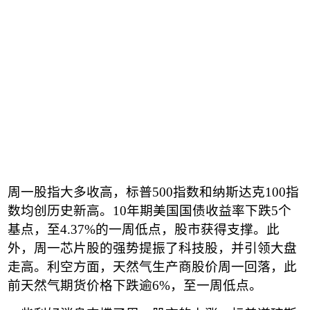
周一股指大多收高，标普
500
指数和纳斯达克
100
指
数均创历史新高。
10
年期美国国债收益率下跌
5
个
基点，至
4.37%
的一周低点，股市获得支撑。此
外，周一芯片股的强势提振了科技股，并引领大盘
走高。利空方面，天然气生产商股价周一回落，此
前天然气期货价格下跌逾
6%
，至一周低点。