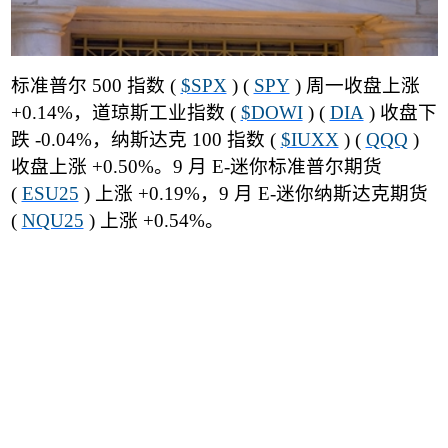
标准普尔
500
指数
(
$SPX
) (
SPY
)
周一收盘上涨
+0.14%
，道琼斯工业指数
(
$DOWI
) (
DIA
)
收盘下
跌
-0.04%
，纳斯达克
100
指数
(
$IUXX
) (
QQQ
)
收盘上涨
+0.50%
。
9
月
E-
迷你标准普尔期货
(
ESU25
)
上涨
+0.19%
，
9
月
E-
迷你纳斯达克期货
(
NQU25
)
上涨
+0.54%
。