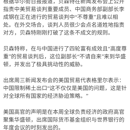
根据华尔街日报报道，贝森特在新闻发布会上公开
指责中美贸易谈判重要成员、中国商务部副部长李
成钢在正在进行的贸易谈判中
“
不尊重
”
且难以相
处。在外交场合，谈判人员很少会点名道姓地指责
对方，贝森特刚刚打破了这条不成文的规则。
贝森特称，在与中国进行了四轮富有成效且
“
高度尊
重
”
的贸易谈判后，这位副部长
“
不请自来
”
来到华盛
顿，并发出了极具挑动性的威胁。
出席周三新闻发布会的美国贸易代表格里尔表示：
中国限制稀土出口
“
这不仅仅是美国的问题，这是针
对全球所有国家的经济胁迫策略。
”
美国高官的声明是在本周全球负责经济的政府高官
聚集华盛顿，出席国际货币基金组织与世界银行的
年度会议的时刻发出的。