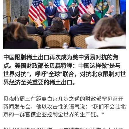
中国限制稀土出口再次成为美中贸易对抗的焦
“
点。美国财政部长贝森特称：中国这样做
是与
”
“
”
世界对抗
，呼吁
全球
联合，对抗北京限制对世
界经济至关重要的稀土出口
。
贝森特周三在距离白宫几步之遥的财政部罕见召开
新闻发布会，他以攻击性的语气说：
“
我们不会让北
京的一群官僚企图控制全世界的生产链。
”