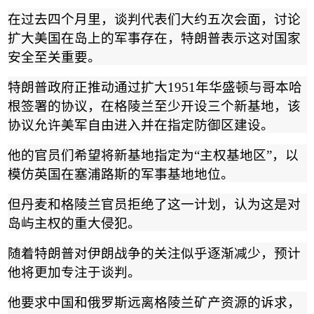
在过去四个月里，谈判代表们大约五次会面，讨论
扩大美国在岛上的军事存在，特朗普表示这对国家
安全至关重要。
特朗普政府正推动通过扩大
1951
年华盛顿与哥本哈
根签署的协议，在格陵兰至少开设三个新基地，该
协议允许美军自由进入并在指定防御区建设。
他的官员们希望将新基地指定为
“
主权基地区
”
，以
模仿英国在塞浦路斯的军事基地地位。
但丹麦和格陵兰官员拒绝了这一计划，认为这是对
岛屿主权的重大侵犯。
随着特朗普对伊朗战争的关注似乎逐渐减少，预计
他将更加专注于谈判。
他要求中国和俄罗斯远离格陵兰矿产资源的诉求，