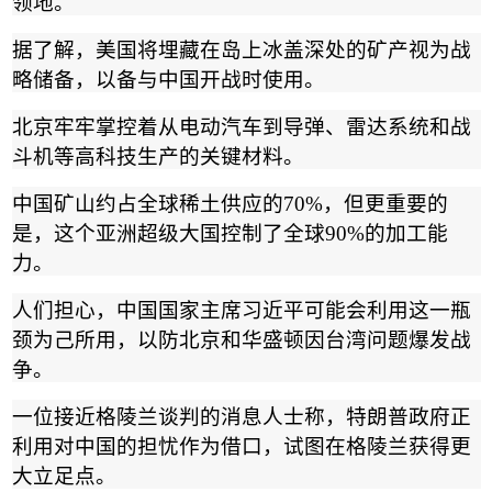
领地。
据了解，美国将埋藏在岛上冰盖深处的矿产视为战
略储备，以备与中国开战时使用。
北京牢牢掌控着从电动汽车到导弹、雷达系统和战
斗机等高科技生产的关键材料。
中国矿山约占全球稀土供应的
70%
，但更重要的
是，这个亚洲超级大国控制了全球
90%
的加工能
力。
人们担心，中国国家主席习近平可能会利用这一瓶
颈为己所用，以防北京和华盛顿因台湾问题爆发战
争。
一位接近格陵兰谈判的消息人士称，特朗普政府正
利用对中国的担忧作为借口，试图在格陵兰获得更
大立足点。