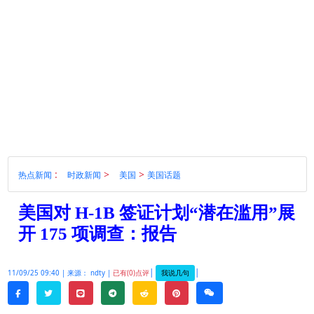
:
>
>
热点新闻
时政新闻
美国
美国话题
美国对 H-1B 签证计划“潜在滥用”展
开 175 项调查：报告
|
|
我说几句
11/09/25 09:40 |
来源： ndty |
已有(0)点评
twitter
line
telegram
reddit
pinterest
weixin
facebook