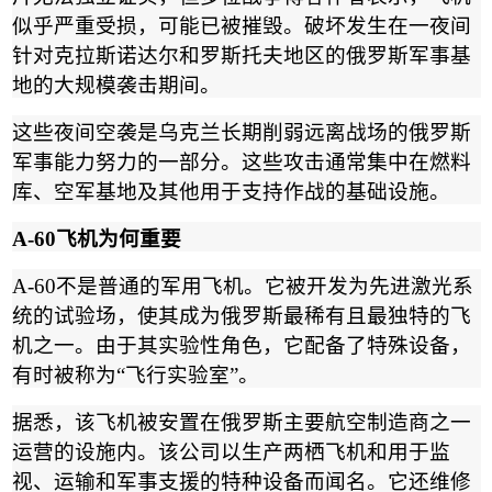
似乎严重受损，可能已被摧毁。破坏发生在一夜间
针对克拉斯诺达尔和罗斯托夫地区的俄罗斯军事基
地的大规模袭击期间。
这些夜间空袭是乌克兰长期削弱远离战场的俄罗斯
军事能力努力的一部分。这些攻击通常集中在燃料
库、空军基地及其他用于支持作战的基础设施。
A-60
飞机为何重要
A-60
不是普通的军用飞机。它被开发为先进激光系
统的试验场，使其成为俄罗斯最稀有且最独特的飞
机之一。由于其实验性角色，它配备了特殊设备，
有时被称为
“
飞行实验室
”
。
据悉，该飞机被安置在俄罗斯主要航空制造商之一
运营的设施内。该公司以生产两栖飞机和用于监
视、运输和军事支援的特种设备而闻名。它还维修