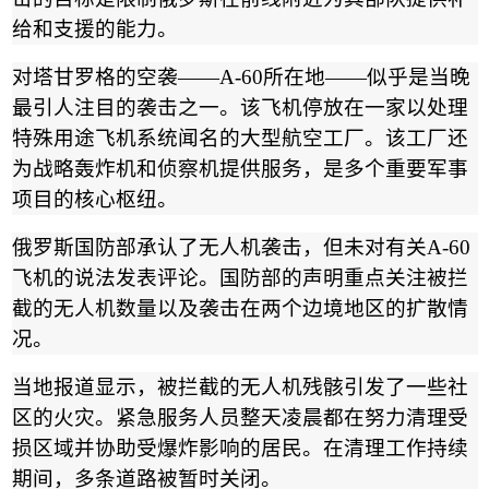
给和支援的能力。
对塔甘罗格的空袭
——A-60
所在地
——
似乎是当晚
最引人注目的袭击之一。该飞机停放在一家以处理
特殊用途飞机系统闻名的大型航空工厂。该工厂还
为战略轰炸机和侦察机提供服务，是多个重要军事
项目的核心枢纽。
俄罗斯国防部承认了无人机袭击，但未对有关
A-60
飞机的说法发表评论。国防部的声明重点关注被拦
截的无人机数量以及袭击在两个边境地区的扩散情
况。
当地报道显示，被拦截的无人机残骸引发了一些社
区的火灾。紧急服务人员整天凌晨都在努力清理受
损区域并协助受爆炸影响的居民。在清理工作持续
期间，多条道路被暂时关闭。