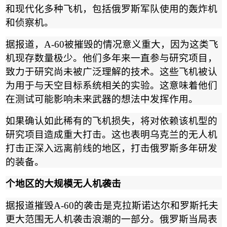
和现代化多种飞机，包括俄罗斯军队使用的轰炸机
和侦察机。
据报道，
A-60
被摧毁的情况意义重大，因为这类飞
机现存数量极少。他们多年来一直参与研究项目，
致力于研究尚未被广泛理解的技术。这些飞机被认
为用于与天空目标系统相关的实验。这意味着他们
在测试可能影响未来武器的想法中发挥作用。
如果确认如此稀有的飞机损失，将对依赖该机型的
研究项目造成重大打击。这也表明乌克兰的无人机
打击正深入远离前线的地区，打击俄罗斯多年研发
的装备。
个地区的大规模无人机袭击
据报道摧毁
A-60
的袭击是克拉斯诺达尔和罗斯托夫
更大范围无人机袭击浪潮的一部分。俄罗斯当局表