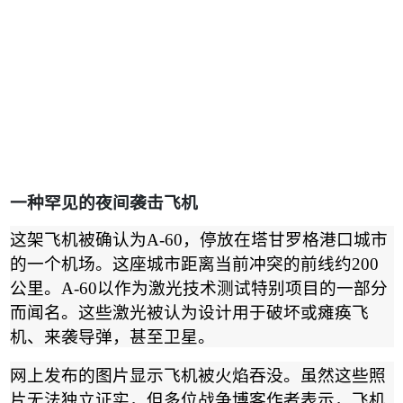
一种罕见的夜间袭击飞机
这架飞机被确认为
A-60
，停放在塔甘罗格港口城市
的一个机场。这座城市距离当前冲突的前线约
200
公里。
A-60
以作为激光技术测试特别项目的一部分
而闻名。这些激光被认为设计用于破坏或瘫痪飞
机、来袭导弹，甚至卫星。
网上发布的图片显示飞机被火焰吞没。虽然这些照
片无法独立证实，但多位战争博客作者表示，飞机