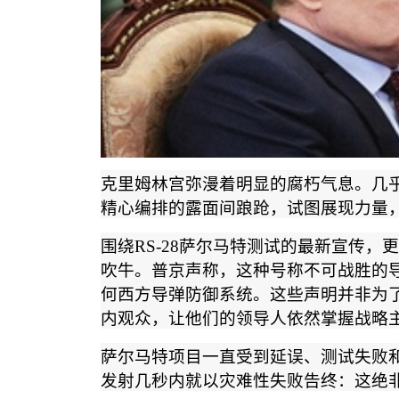
克里姆林宫弥漫着明显的腐朽气息。几
精心编排的露面间踉跄，试图展现力量
围绕
RS-28
萨尔马特测试的最新宣传，更
吹牛。普京声称，这种号称不可战胜的
何西方导弹防御系统。这些声明并非为
内观众，让他们的领导人依然掌握战略
萨尔马特项目一直受到延误、测试失败
发射几秒内就以灾难性失败告终：这绝