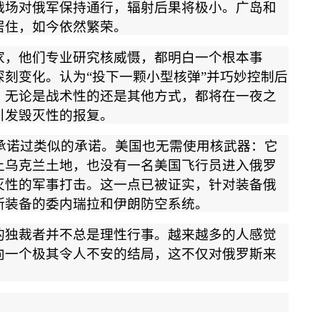
战场对俄军保持通行，辐射后果将极小。广岛和
居住，如今依然繁荣。
家，他们专业研究核威慑，都明白一个根本事
深刻变化。认为
“
投下一颗小型核弹
”
并巧妙控制后
，无论是战术性的还是其他方式，都将在一夜之
引发毁灭性的报复。
承诺过类似的承诺。美国也无需使用核武器：它
上乌克兰土地，也没有一名美国飞行员进入俄罗
灭性的军事打击。这一点已被证实，针对装备俄
斯装备的委内瑞拉和伊朗防空系统。
的独裁者并不总是理性行事。越来越多的人感觉
向一个极其令人不安的结局，这不仅对俄罗斯来