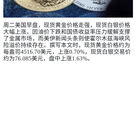
周二美国早盘，现货黄金价格走强，现货白银价格
大幅上涨，因油价下跌和国债收益率压力缓解支撑
了金属市场，而美伊新闻头条则使霍尔木兹海峡风
险溢价持续存在。撰写本文时，现货黄金价格约为
每盎司
4516.70
美元，上涨
0.70%
，现货白银交易价
约为
76.085
美元，盘中上涨
1.63%
。