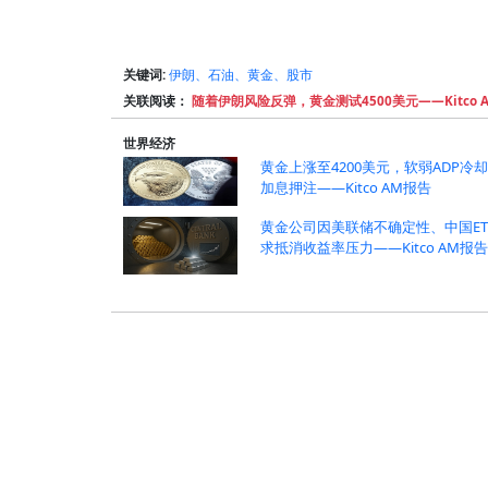
关键词:
伊朗、石油、黄金、股市
关联阅读：
随着伊朗风险反弹，黄金测试4500美元——Kitco 
世界经济
黄金上涨至4200美元，软弱ADP冷
加息押注——Kitco AM报告
黄金公司因美联储不确定性、中国ET
求抵消收益率压力——Kitco AM报