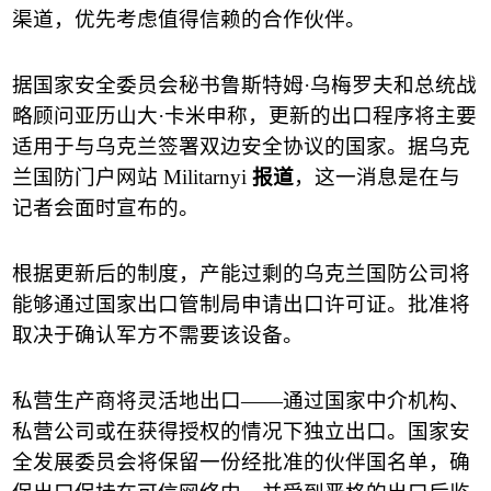
渠道，优先考虑值得信赖的合作伙伴。
据国家安全委员会秘书鲁斯特姆
·
乌梅罗夫和总统战
略顾问亚历山大
·
卡米申称，更新的出口程序将主要
适用于与乌克兰签署双边安全协议的国家。据乌克
兰国防门户网站
Militarnyi
报道
，这一消息是在与
记者会面时宣布的。
根据更新后的制度，产能过剩的乌克兰国防公司将
能够通过国家出口管制局申请出口许可证。批准将
取决于确认军方不需要该设备。
私营生产商将灵活地出口
——
通过国家中介机构、
私营公司或在获得授权的情况下独立出口。国家安
全发展委员会将保留一份经批准的伙伴国名单，确