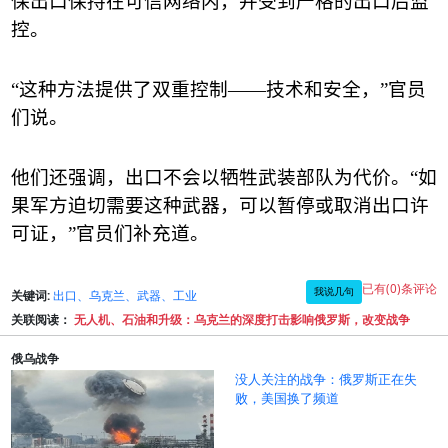
保出口保持在可信网络内，并受到严格的出口后监
控。
“
这种方法提供了双重控制
——
技术和安全，
”
官员
们说。
他们还强调，出口不会以牺牲武装部队为代价。
“
如
果军方迫切需要这种武器，可以暂停或取消出口许
可证，
”
官员们补充道。
已有(0)条评论
我说几句
关键词:
出口、乌克兰、武器、工业
关联阅读：
无人机、石油和升级：乌克兰的深度打击影响俄罗斯，改变战争
俄乌战争
没人关注的战争：俄罗斯正在失
败，美国换了频道