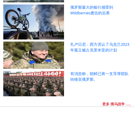
俄罗斯最大的银行感受到
Wildberries袭击的后果
扎卢日尼：西方否认了乌克兰2023
年孤立被占克里米亚的计划
有消息称，朝鲜已将一支导弹部队
转移至俄罗斯。
更多 俄乌战争 ......