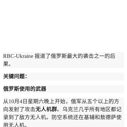
RBC-Ukraine
报道了俄罗斯最大的袭击之一的后
果。
关键问题
：
俄罗斯使用的武
器
从
10
月
4
日星期六晚上开始，俄军从五个以上的方
向发射了攻击
无人机群
。乌克兰几乎所有地区都记
录到了敌方无人机。防空系统还在基辅和敖德萨使
用无人机。