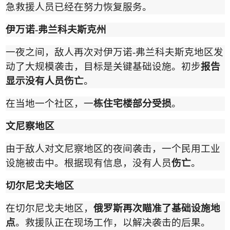
急救援人员已经在努力恢复服务。
伊万诺
-
弗兰科夫斯克
州
一夜之间，敌人再次对伊万诺
-
弗兰科夫斯克地区发
动了大规模袭击，目标是关键基础设施。初步
报告
显示没有人员伤亡
。
在当地一个社区，一
栋住宅楼部分受损
。
文尼察地
区
由于敌人对文尼察地区的夜间袭击，一个民用工业
设施被击中。根据现有信息，没有人员
伤亡
。
切尔尼戈夫地
区
在切尔尼戈夫地区，
俄罗斯再次瞄准了基础设施地
点
。救援队正在现场工作，以解决袭击的后果。