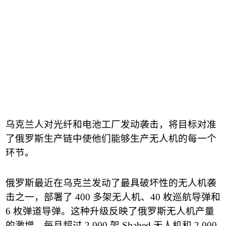
乌克兰人对光纤和电池工厂发动袭击，将目标对准
了俄罗斯生产链中使他们能够生产无人机的每一个
环节。
俄罗斯最近在乌克兰发动了最具破坏性的无人机袭
击之一，部署了
400
多架无人机、
40
枚巡航导弹和
6
枚弹道导弹。这种升级反映了俄罗斯无人机产量
的激增，每月超过
2,000
架
Shahed
无人机和
2,000