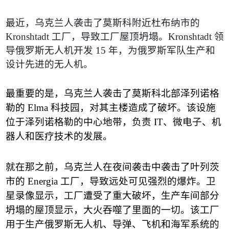
最近，乌克兰人袭击了莫斯科附近杜布纳市的
Kronshtadt
工厂，导致工厂屋顶坍塌。
Kronshtadt
领
导俄罗斯无人机开发
15
年，为俄罗斯军队生产和
设计先进的无人机。
最重要的是，乌克兰人袭击了莫斯科北部泽列诺格
勒的
Elma
科技园，对其主楼造成了破坏。该设施
位于泽列诺格勒的中心地带，负责
IT
、微电子、机
器人和医疗技术的发展。
就在那之前，乌克兰人在夜间袭击中袭击了叶列茨
市的
Energia
工厂，导致远处可见强烈的爆炸。卫
星录像显示，工厂遭受了重大破坏，生产车间部分
坍塌的屋顶显示，大火吞噬了里面的一切。该工厂
用于生产俄罗斯无人机、导弹、飞机和海军系统的