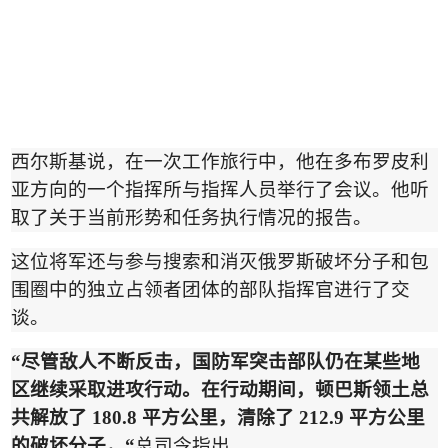
西尔斯基说，在一次工作旅行中，他在多布罗皮利
亚方向的一个指挥所与指挥人员举行了会议。他听
取了关于当前形势和任务执行情况的报告。
这位将军还与参与搜索和消灭俄罗斯破坏分子和包
围圈中的独立占领者团体的部队指挥官进行了交
谈。
“
尽管敌人不断反击，国防军突击部队仍在某些地
区继续采取进攻行动。在行动期间，顿巴斯领土总
共解放了
180.8
平方公里，清除了
212.9
平方公里
的破坏分子，
“
总司令指出。