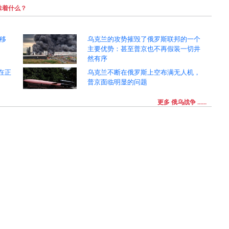
味着什么？
移
乌克兰的攻势摧毁了俄罗斯联邦的一个
主要优势：甚至普京也不再假装一切井
然有序
在正
乌克兰不断在俄罗斯上空布满无人机，
普京面临明显的问题
更多 俄乌战争 ......