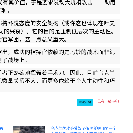
就有其价值，于是要求发动大规模攻击
——
动用
那种。
都持怀疑态度的安全架构（或许这也体现在叶夫
司的兴衰）。它的目的是压制低层次的主动性。
士官军团，这一点意义重大。
指出，成功的指挥官依赖的是巧妙的战术而非纯
到了战场上。
后者正熟练地挥舞着手术刀。因此，目前乌克兰
机数量关系不大，而更多依赖于个人主动性和巧
已有(0)条评论
我说几句
移
乌克兰的攻势摧毁了俄罗斯联邦的一个