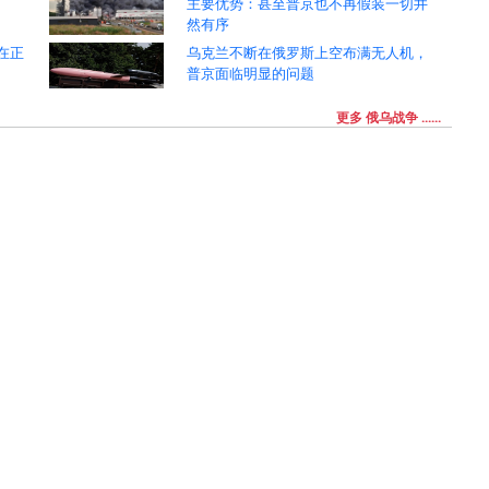
主要优势：甚至普京也不再假装一切井
然有序
在正
乌克兰不断在俄罗斯上空布满无人机，
普京面临明显的问题
更多 俄乌战争 ......