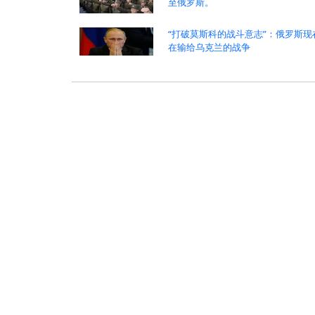
至俄罗斯。
“打破莫斯科的战斗意志”：俄罗斯现
在输给乌克兰的战争
:
>
>
热点新闻
时政新闻
政治
中东战争