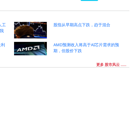
因人工
股指从早期高点下跌，趋于混合
我
失利
AMD预测收入将高于AI芯片需求的预
期，但股价下跌
更多 股市风云 ......