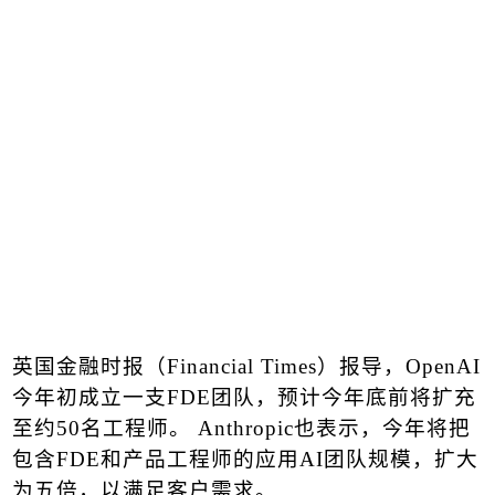
英国金融时报（
Financial Times
）报导，
OpenAI
今年初成立一支
FDE
团队，预计今年底前将扩充
至约
50
名工程师。
Anthropic
也表示，今年将把
包含
FDE
和产品工程师的应用
AI
团队规模，扩大
为五倍，以满足客户需求。