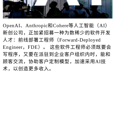
Open
AI
、
Anthropic
和
Cohere
等人工智能（
AI
）
新创公司，正加紧招募一种为数稀少的软件开发
人才：前线部署工程师（
Forward-Deployed
Engineer
，
FDE
）。 这些软件工程师必须既要会
写程序，又要在派驻到企业客户组织内时，能和
顾客交流，协助客户定制模型，加速采用
AI
技
术，以创造更多收入。