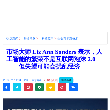
:
>
>
热点新闻
科技博览
科技应用
生命科学新技术
市场大师 Liz Ann Sonders 表示，人
工智能的繁荣不是互联网泡沫 2.0
——但失望可能会扰乱经济
|
|
我说几句
11/02/25 11:58 |
来源： 生意内幕 |
已有(0)点评
twitter
line
telegram
reddit
pinterest
weixin
facebook