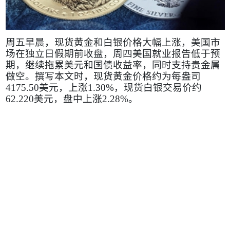
周五早晨，现货黄金和白银价格大幅上涨，美国市
场在独立日假期前收盘，周四美国就业报告低于预
期，继续拖累美元和国债收益率，同时支持贵金属
做空。撰写本文时，现货黄金价格约为每盎司
4175.50
美元，上涨
1.30%
，现货白银交易价约
62.220
美元，盘中上涨
2.28%
。