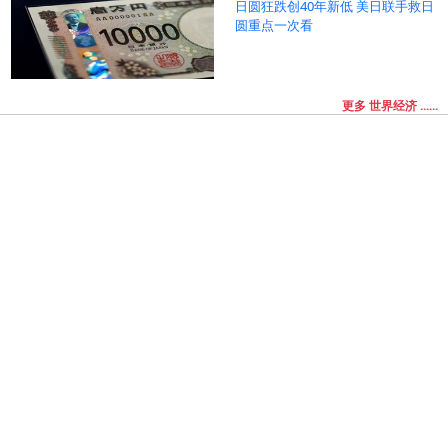
日圆狂跌创40年新低 美日联手救日
圆重点一次看
更多 世界经济 ......