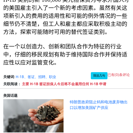
的美国雇主引入了一个新的考虑因素。虽然有关这
项新引入的费用的适用性和可能的例外情况的一些
细节仍不清楚，但工人和雇主都应采取积极主动的
方法，探索可能随时可用的替代签证类别。
在一个以创造力、创新和团队合作为特征的行业
中，仔细的移民规划有助于维持国际合作并保持适
应性以应对监管变化。
已有(0)条评论
我说几句
关键词:
H-1B、签证、招聘、职业
关联阅读：
主要 H-1B 签证担保人今后将不会雇用任何 H-1B 申请
美国话题
特朗普政府阻止钨和电池废弃物出
口以增加美国矿产供应