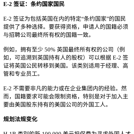
E-2
签证：条约国家国民
E-2
签证为包括英国在内的特定
“
条约国家
”
的国民
提供了多种选择。要获得资格，申请人的国籍必须
与招聘公司最终所有权的国籍一致。
例如，拥有至少
50%
英国最终所有权的公司（例
如，可追溯到英国持有人的股权）可以根据
E-2
签
证将英国公民转移到美国。该类别适用于经理、高
管和专业员工。
E-2
不需要非凡的能力或在企业集团内的经验。然
而，国籍要求可能会限制资格，特别是对于加入主
要由美国股东持有的美国公司的外国工人。
规划法规变化
H-1B
类别的新
100,000
美元担保费为寻求外国人才