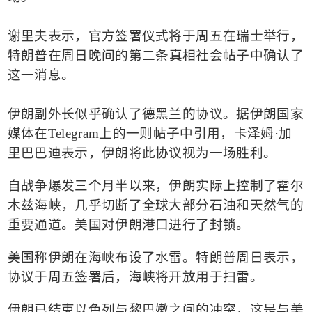
谢里夫表示，官方签署仪式将于周五在瑞士举行，
特朗普在周日晚间的
第二条真相社会帖子
中确认了
这一消息。
伊朗副外长似乎确认了德黑兰的协议。据伊朗国家
媒体在
Telegram
上的一则帖子中引用，卡泽姆
·
加
里巴巴迪表示，伊朗将此协议视为一场胜利。
自战争爆发三个月半以来，伊朗实际上控制了霍尔
木兹海峡，几乎切断了全球大部分石油和天然气的
重要通道。美国对伊朗港口进行了封锁。
美国称伊朗在海峡布设了水雷。特朗普周日表示，
协议于周五签署后，海峡将开放用于扫雷。
伊朗已结束以色列与黎巴嫩之间的冲突，这是与美