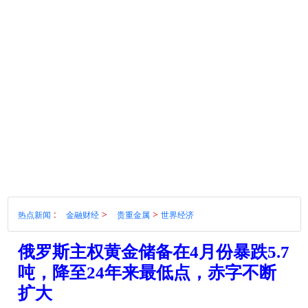
:
>
>
热点新闻
金融财经
贵重金属
世界经济
俄罗斯主权黄金储备在4月份暴跌5.7
吨，降至24年来最低点，赤字不断
扩大