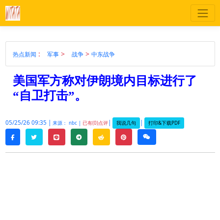
:
>
>
热点新闻
军事
战争
中东战争
美国军方称对伊朗境内目标进行了
“自卫打击”。
05/25/26 09:35 |
|
|
我说几句
打印&下载PDF
来源： nbc |
已有(0)点评
twitter
line
telegram
reddit
pinterest
weixin
facebook