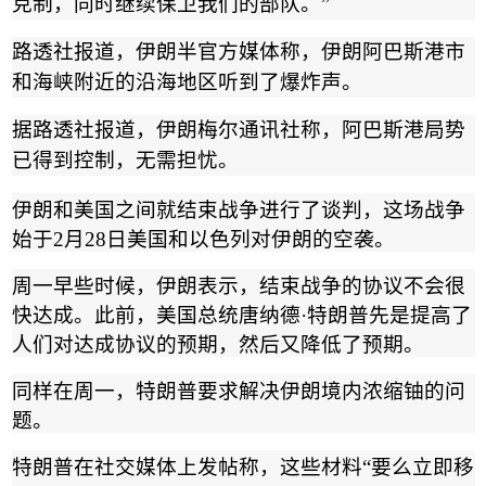
克制，同时继续保卫我们的部队。
”
路透社报道，伊朗半官方媒体称，伊朗阿巴斯港市
和海峡附近的沿海地区听到了爆炸声。
据路透社报道，伊朗梅尔通讯社称，阿巴斯港局势
已得到控制，无需担忧。
伊朗和美国之间就结束战争进行了谈判，这场战争
始于
2
月
28
日美国和以色列对伊朗的空袭。
周一早些时候，伊朗表示，结束战争的协议不会很
快达成。此前，美国总统唐纳德
·
特朗普先是提高了
人们对达成协议的预期，然后又降低了预期。
同样在周一，特朗
普要求解决伊朗境内浓缩铀的问
题。
特朗普在社交媒体上发帖称，这些材料
“
要么立即移