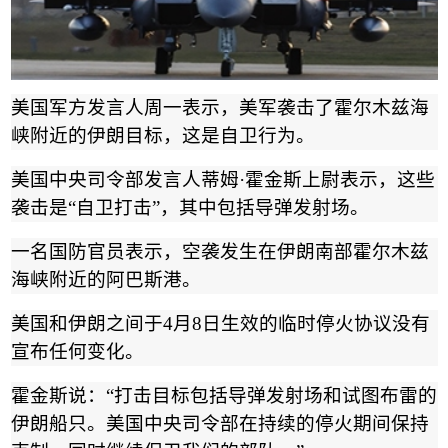
美国军方发言人周一表示，美军袭击了霍尔木兹海
峡附近的伊朗目标，这是自卫行为。
美国中央司令部发言人蒂姆
·
霍金斯上尉表示，这些
袭击是
“
自卫打击
”
，其中包括导弹发射场。
一名国防官员表示，空袭发生在伊朗南部霍尔木兹
海峡附近的阿巴斯港。
美国和伊朗之间于
4
月
8
日生效的临时停火协议没有
宣布任何变化。
霍金斯说：
“
打击目标包括导弹发射场和试图布雷的
伊朗船只。美国中央司令部在持续的停火期间保持