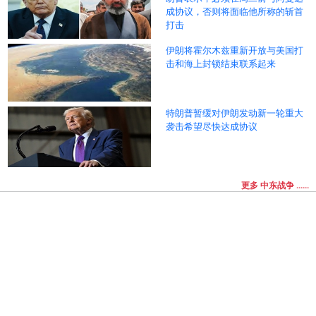
成协议，否则将面临他所称的斩首
打击
伊朗将霍尔木兹重新开放与美国打
击和海上封锁结束联系起来
特朗普暂缓对伊朗发动新一轮重大
袭击希望尽快达成协议
更多 中东战争 ......