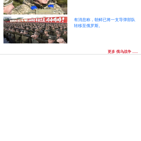
有消息称，朝鲜已将一支导弹部队
转移至俄罗斯。
更多 俄乌战争 ......