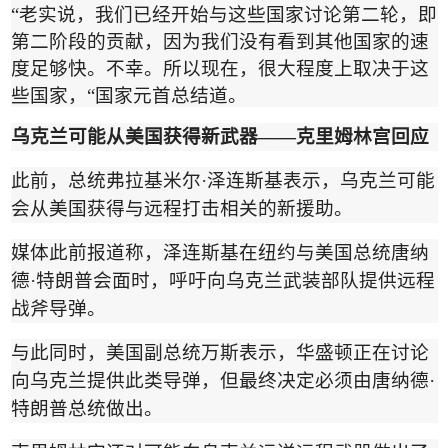
“
老实说，我们已经开始与这些国家讨论第二轮，即
第二阶段的贡献，因为我们没有看到其他国家的速
度足够快。不幸。所以现在，很大程度上取决于这
些国家，
“
国家元首总结道。
乌克兰可能从美国获得新武器
——
克里姆林宫回
应
此前，总统弗拉基米尔
·
泽连斯基表示，
乌克兰可能
会从美国获得
与远程打击相关的新援助。
媒体此前报道称，泽连斯基在纽约与美国总统唐纳
德
·
特朗普会面时，呼吁向乌克兰武装部队提供远程
战斧导弹。
与此同时，美国副总统万斯表示，
华盛顿正在讨论
向乌克兰提供此类导弹，
但最终决定必须由唐纳德
·
特朗普总统做出。