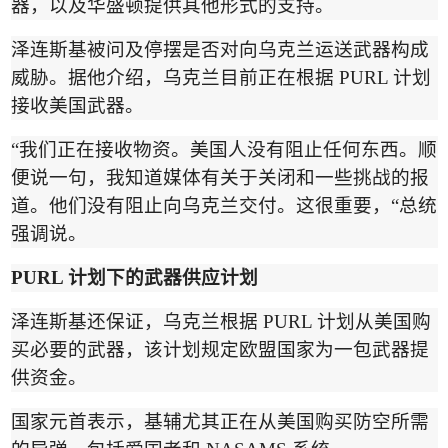
器，以及华盛顿提供其他形式的支持。
泽连斯基被问及停摆是否对向乌克兰运送武器构成
威胁。据他介绍，乌克兰目前正在根据
PURL
计划
接收美国武器。
“
我们正在接收物资。美国人没有阻止任何东西。顺
便说一句，我知道媒体有关于关闭和一些挑战的报
道。他们没有阻止向乌克兰交付。这很重要，
“
总统
强调说。
PURL
计划下的武器供应计
划
泽连斯基还保证，乌克兰根据
PURL
计划从美国购
买必要的武器，该计划规定欧盟国家为一包武器提
供资金。
国家元首表示，基辅尤其正在从美国购买防空所需