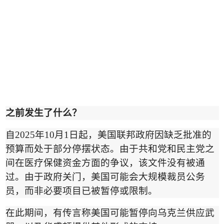
之前发生了什么
？
自
2025
年
10
月
1
日起，美国联邦政府因缺乏批准的
预算而处于部分停摆状态。由于共和党和民主党之
间在医疗保健资金方面的争议，该文件没有被通
过。由于政府关门，美国可能会大规模裁员公务
员，而非必要项目已被暂停或限制。
在此期间，有传言称美国可能暂停向乌克兰供应武