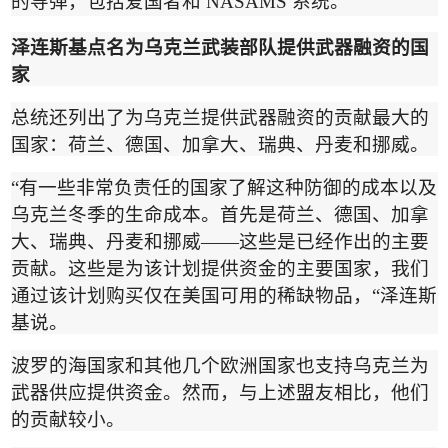
的导弹，包括爱国者和
NASAMS
系统。
泽连斯基点名为乌克兰武装部队提供武器融资的国
家
总统还列出了为乌克兰提供武器融资的贡献最大的
国家：荷兰、德国、加拿大、瑞典、丹麦和挪威。
“
有一些非常负责任的国家了解这种防御的成本以及
乌克兰冬季的生命成本。首先是荷兰、德国、加拿
大、瑞典、丹麦和挪威
——
这些是已经作出的主要
贡献。这些是为该计划提供资金的主要国家，我们
通过该计划购买仅在美国可用的稀缺物品，
“
泽连斯
基说。
波罗的海国家和其他几个欧洲国家也支持乌克兰为
武器供应提供资金。然而，与上述盟友相比，他们
的贡献较小。