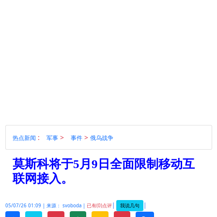
:
>
>
热点新闻
军事
事件
俄乌战争
莫斯科将于5月9日全面限制移动互
联网接入。
|
|
我说几句
05/07/26 01:09 |
来源： svoboda |
已有(0)点评