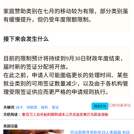
家庭赞助类别在七月的移动较为有限，部分类别虽
有缓慢提升，但仍受年度限额限制。
接下来会发生什么
目前的限制预计将持续到
9
月
30
日财政年度结束，
届时新的签证分配将开放。
在此之前，申请人可能面临更长的处理时间、某些
就业类别的可用签证数量减少，以及由于各机构管
理受限签证供应而更严格的申请规则执行。
已有(0)条评论
我说几句
关键词:
绿卡、特朗普、移民、签证
关联阅读：
数百万人在补贴到期和成本上升后放弃奥巴马医改保险
美国话题
司法部再寻求剥夺25人美国籍 包括