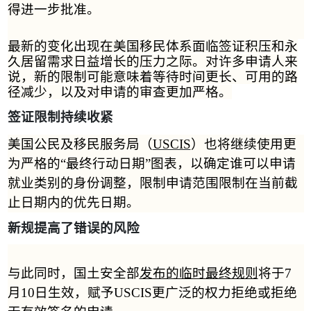
得进一步批准。
最新的变化出现在美国移民体系面临签证积压和永
久居留需求日益增长的压力之际。对许多申请人来
说，新的限制可能意味着等待时间更长、可用的路
径减少，以及对申请的审查更加严格
。
签证限制持续收紧
美国公民及移民服务局（
USCIS
）也将继续使用更
为严格的
“
最终行动日期
”
图表，以确定谁可以申请
就业类别的身份调整，限制申请范围限制在当前截
止日期内的优先日期。
新规提高了错误的风险
与此同时，国土安全部
发布的临时最终规则
将于
7
月
10
日生效，赋予
USCIS
更广泛的权力拒绝或拒绝