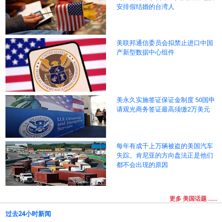
安排假结婚的台湾人
美联邦通信委员会拟禁止进口中国
产新型数据中心组件
美永久实施签证保证金制度 50国申
请观光商务签证最高须缴2万美元
每年有成千上万辆被盗的美国汽车
失踪。肯尼亚的方向盘法正是他们
都不会出现的原因
更多 美国话题 ......
过去24小时新闻