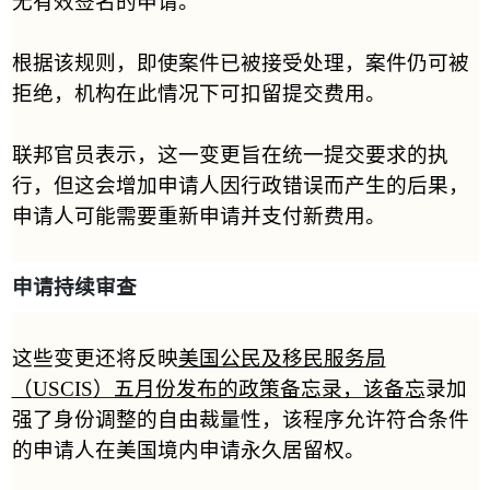
无有效签名的申请。
根据该规则，即使案件已被接受处理，案件仍可被
拒绝，机构在此情况下可扣留提交费用。
联邦官员表示，这一变更旨在统一提交要求的执
行，但这会增加申请人因行政错误而产生的后果，
申请人可能需要重新申请并支付新费用。
申请持续审查
这些变更还将反映
美国公民及移民服务局
（
USCIS
）五月份发布的政策备忘录，该备忘
录加
强了身份调整的自由裁量性，该程序允许符合条件
的申请人在美国境内申请永久居留权。