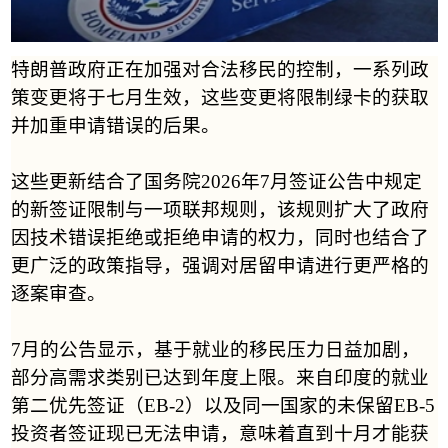
特朗普政府正在加强对合法移民的控制，一系列政
策变更将于七月生效，这些变更将限制绿卡的获取
并加重申请错误的后果。
这些更新结合了国务院
2026
年
7
月签证公告中规定
的新签证限制与一项联邦规则，该规则扩大了政府
因技术错误拒绝或拒绝申请的权力，同时也结合了
更广泛的政策指导，强调对居留申请进行更严格的
逐案审查。
7
月的公告显示，基于就业的移民压力日益加剧，
部分高需求类别已达到年度上限。来自印度的就业
第二优先签证（
EB-2
）以及同一国家的未保留
EB-5
投资者签证现已无法申请，意味着直到十月才能获