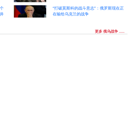
个
“打破莫斯科的战斗意志”：俄罗斯现在正
井
在输给乌克兰的战争
更多 俄乌战争 ......