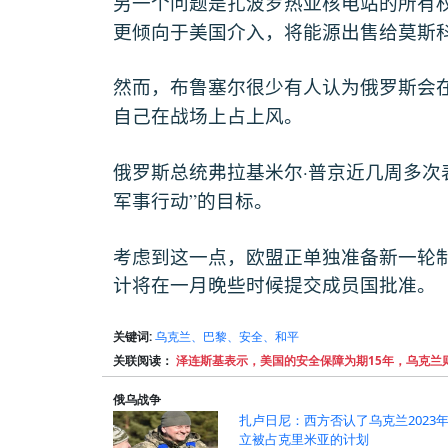
另一个问题是扎波罗热亚核电站的所有
更倾向于美国介入，将能源出售给莫斯
然而，布鲁塞尔很少有人认为俄罗斯会
自己在战场上占上风。
·
俄罗斯总统弗拉基米尔
普京近几周多次
”
军事行动
的目标。
考虑到这一点，欧盟正单独准备新一轮
计将在一月晚些时候提交成员国批准。
关键词:
乌克兰、巴黎、安全、和平
关联阅读：
泽连斯基表示，美国的安全保障为期15年，乌克兰
俄乌战争
扎卢日尼：西方否认了乌克兰2023
立被占克里米亚的计划