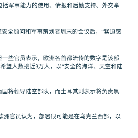
包括军事能力的使用、情报和后勤支持、外交举
“
家安全顾问和军事策划者周末的会议后，
紧迫感
但一些官员表示，欧洲各首都流传的数字是该部
3
“
则希望人数接近
万人，以
安全的海洋、天空和陆
两国将领导陆空部队，而土耳其则表示将负责黑
欧洲官员认为，部署很可能是在乌克兰西部，以