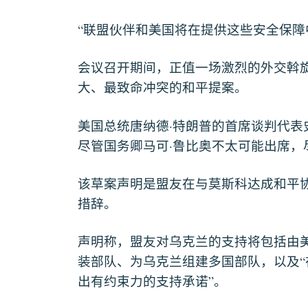
“
联盟伙伴和美国将在提供这些安全保障
会议召开期间，正值一场激烈的外交斡
大、最致命冲突的和平提案。
·
美国总统唐纳德
特朗普的首席谈判代表
·
尽管国务卿马可
鲁比奥不太可能出席，
该草案声明是盟友在与莫斯科达成和平
措辞。
声明称，盟友对乌克兰的支持将包括由
“
装部队、为乌克兰组建多国部队，以及
”
出有约束力的支持承诺
。