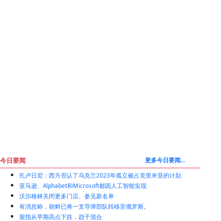
今日要闻
更多今日要闻...
扎卢日尼：西方否认了乌克兰2023年孤立被占克里米亚的计划
亚马逊、Alphabet和Microsoft都因人工智能实现
沃尔格林关闭更多门店。参见新名单
有消息称，朝鲜已将一支导弹部队转移至俄罗斯。
股指从早期高点下跌，趋于混合