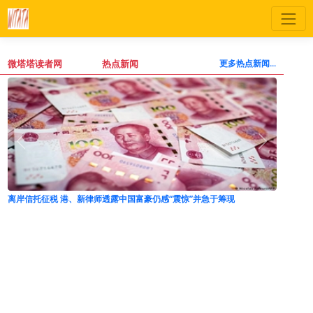
微塔塔读者网
热点新闻
更多热点新闻...
美对由中国主导的芯片和太阳能加征关税