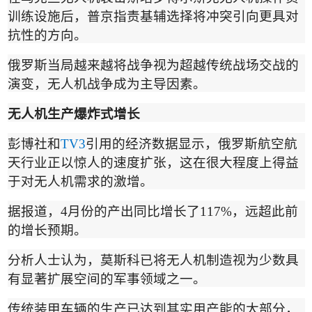
训练设施后，普京指责基辅选择将冲突引向更具对
抗性的方向。
俄罗斯当局越来越将战争视为超越传统战场交战的
演变，无人机战争成为主导因素。
无人机生产爆炸式增长
彭博社和
TV3
引用的经济数据显示，俄罗斯航空航
天行业正以惊人的速度扩张，这在很大程度上得益
于对无人机需求的激增。
据报道，
4
月份的产出同比增长了
117%
，远超此前
的增长预期。
分析人士认为，莫斯科已将无人机制造视为少数具
有显著扩展空间的军事领域之一。
传统装甲车辆的生产已达到其实用产能的大部分，