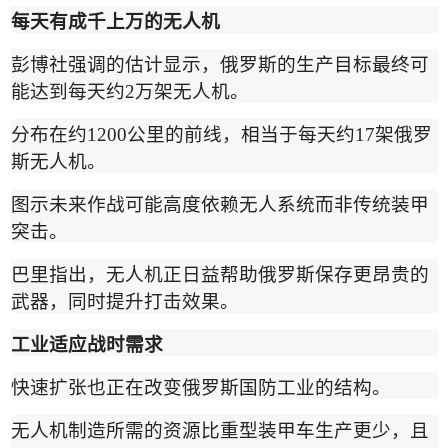
每天有成千上万的无人机
彭博社强调的估计显示，俄罗斯的生产目标最终可
能达到每天约
2
万架无人机。
分布在约
1200
公里的前线，相当于每天约
17
架俄罗
斯无人机。
图示未来作战可能高度依赖无人系统而非传统装甲
突击。
巴里指出，无人机正日益帮助俄罗斯保存更昂贵的
武器，同时提升打击效果。
工业适应战时需求
快速扩张也正在改变俄罗斯国防工业的结构。
无人机制造所需的资源比重型装甲车生产更少，且