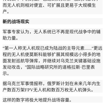
而无人机则相对便宜、可扩展且更易于大规模生
产。
新的战场现实
军事专家认为，无人系统已不再是现代战争中的辅
助力量。
“
第一人称无人机现已成为陆战的主导元素
......“
更远
程的无人机使莫斯科能够扩展其规模远小得多的地
面发射巡航导弹库，并继续对乌克兰关键基础设施
发动攻击，
”
国际战略研究所的道格拉斯
·
巴里表
示。
据乌克兰军事情报称，俄罗斯计划在未来几年内生
产数百万架
FPV
无人机和数百万枚无人机弹头。
这样的数字将极大地提升战场容量。