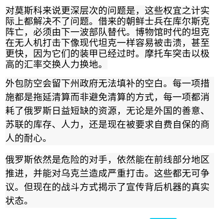
对莫斯科来说更深层次的问题是，这些权宜之计实
际上都解决不了问题。借来的朝鲜士兵在库尔斯克
阵亡，必须由下一波部队替代。博物馆时代的坦克
在无人机打击下像现代坦克一样容易被击溃，甚至
更快，因为它们的装甲已经过时。摩托车突击以极
高的汇率交换人力换地
。
外包防空会留下州政府无法填补的空白。每一项措
施都是拖延清算而非避免清算的方式，每一项都消
耗了俄罗斯日益短缺的资源，无论是外国的善意、
苏联的库存、人力，还是现在被要求自费自保的商
人的耐心。
俄罗斯依然是危险的对手，依然能在前线部分地区
推进，并能对乌克兰造成严重打击。这些都无可争
议。但现在的战斗方式揭示了宣传背后机器的真实
状态。