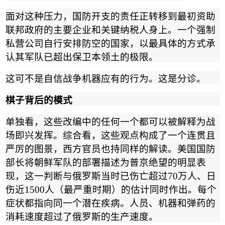
面对这种压力，国防开支的责任正转移到最初资助
联邦政府的主要企业和关键纳税人身上。一个强制
私营公司自行安排防空的国家，以最具体的方式承
认其军队已超出保卫本领土的极限。
这可不是自信战争机器应有的行为。这是分诊。
棋子背后的模式
单独看，这些改编中的任何一个都可以被解释为战
场即兴发挥。综合看，这些观点构成了一个连贯且
严厉的图景，西方官员也持同样的解读。美国国防
部长将朝鲜军队的部署描述为普京绝望的明显表
现，这一判断与俄罗斯当时已伤亡超过
70
万人、日
伤近
1500
人（最严重时期）的估计同时作出。每个
症状都指向同一个潜在疾病。人员、机器和弹药的
消耗速度超过了俄罗斯的生产速度。