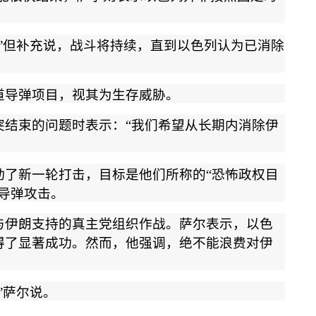
”
但补充说，战斗将持续，直到以色列认为已消除
道导弹项目，视其为生存威胁。
突结束的问题时表示：
“
我们希望从长期内消除伊
动了新一轮打击，目标是他们所称的
“
恐怖政权目
导弹攻击。
与伊朗支持的真主党组织作战。萨尔表示，以色
得了显著成功。然而，他强调，绝不能浪费对伊
”
萨尔说。