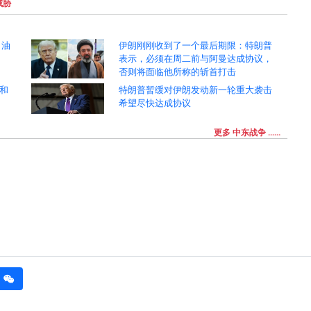
威胁
 油
伊朗刚刚收到了一个最后期限：特朗普
表示，必须在周二前与阿曼达成协议，
否则将面临他所称的斩首打击
和
特朗普暂缓对伊朗发动新一轮重大袭击
希望尽快达成协议
更多 中东战争 ......
erest
weixin