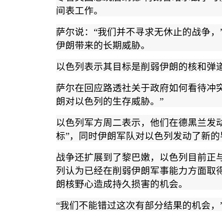
间表工作。
萨尔说：
“
我们并不寻求无休止的战争，
伊朗带来的长期威胁。
以色列表示其目标是削弱伊朗的核和弹
萨尔在回应路透社关于政府如何看待冲
朗对以色列的生存威胁。
”
以色列军方周二表示，他们在德黑兰发
标
”
，同时伊朗军队对以色列发动了新的
战争还扩展到了黎巴嫩，以色列目前正
列认为已经在削弱伊朗军事能力方面取
朗核野心造成持久损害的机会。
“
我们不能错过这次有部分结果的机会，