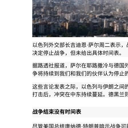
以色列外交部长吉迪恩
·
萨尔周二表示，
决定停止战争，但未给出具体时间表。
据路透社报道，萨尔在耶路撒冷与德国
争将持续到我们和我们的伙伴认为停止
这些言论发表之际，以色列与伊朗之间
打击后，冲突在中东持续蔓延。德黑兰
战争结束没有时间表
尽管美国总统唐纳德
·
特朗普暗示战争可