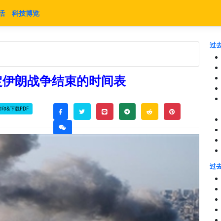
活
科技博览
过去
定伊朗战争结束的时间表
打印&下载PDF
twitter
line
telegram
reddit
pinterest
facebook
weixin
过去