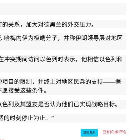
府的关系，加大对德黑兰的外交压力。
巴
·
哈梅内伊为极端分子，并称伊朗领导层对地区
在冲突期间访问以色列时表示，他相信以色列和
弹项目的限制，并终止对地区民兵的支持
——
据
不愿接受这些条件。
以色列及其盟友是否认为他们已实现战略目标。
适的时刻停止为止。
”
已有(0)条评论
我说几句