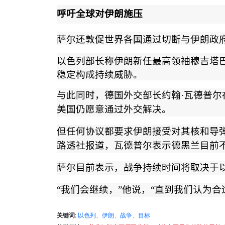
呼吁全球对伊朗施压
萨尔还敦促世界各国通过切断与伊朗政
以色列部长称伊朗新任最高领袖穆吉塔
稳定构成持续威胁。
与此同时，德国外交部长约翰
·
瓦德普尔
美国仍愿意通过外交解决。
但任何协议都要求伊朗接受对其核和导
路透社报道，瓦德普尔表示德黑兰目前
萨尔目前表示，战争持续时间将取决于
“
我们会继续，
”
他说，
“
直到我们认为合
关键词:
以色列、伊朗、战争、目标