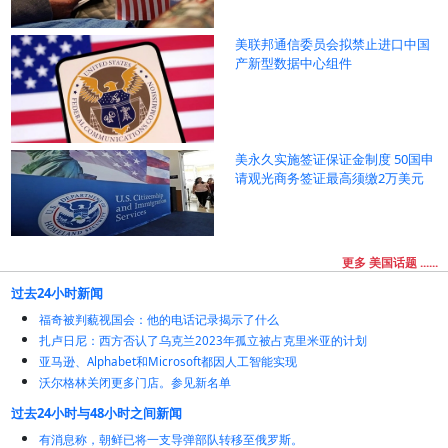
美联邦通信委员会拟禁止进口中国
产新型数据中心组件
美永久实施签证保证金制度 50国申
请观光商务签证最高须缴2万美元
更多 美国话题 ......
过去24小时新闻
福奇被判藐视国会：他的电话记录揭示了什么
扎卢日尼：西方否认了乌克兰2023年孤立被占克里米亚的计划
亚马逊、Alphabet和Microsoft都因人工智能实现
沃尔格林关闭更多门店。参见新名单
过去24小时与48小时之间新闻
有消息称，朝鲜已将一支导弹部队转移至俄罗斯。