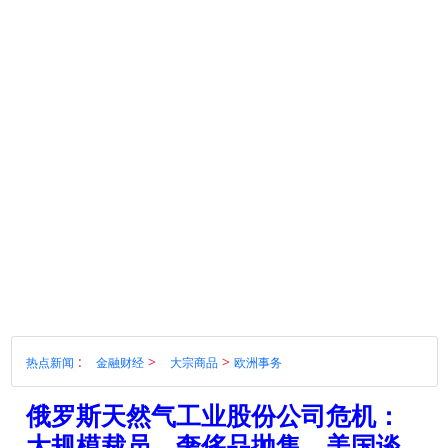
:
>
>
热点新闻
金融财经
大宗商品
欧洲事务
俄罗斯天然气工业股份公司危机：
大规模裁员、奢侈品抛售、美国谈