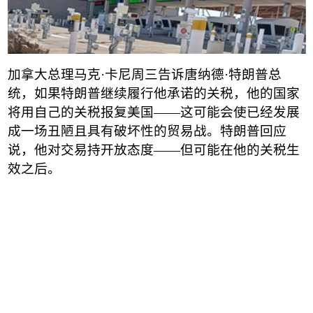
加拿大总理马克
·
卡尼周三告诉唐纳德
·
特朗普总
统，如果特朗普继续履行他承诺的关税，他的国家
将用自己的关税报复美国
——
这可能会使已经发展
成一场丑陋且具有破坏性的贸易战。特朗普回应
说，他对交易持开放态度
——
但可能在他的关税生
效之后。