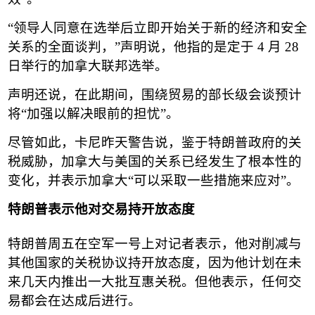
“
领导人同意在选举后立即开始关于新的经济和安全
关系的全面谈判，
”
声明说，他指的是定于
4
月
28
日举行的加拿大联邦选举。
声明还说，在此期间，围绕贸易的部长级会谈预计
将
“
加强以解决眼前的担忧
”
。
尽管如此，卡尼昨天警告说，鉴于特朗普政府的关
税威胁，加拿大与美国的关系已经发生了根本性的
变化，并表示加拿大
“
可以采取一些措施来应对
”
。
特朗普表示他对交易持开放态度
特朗普周五在空军一号上对记者表示，他对削减与
其他国家的关税协议持开放态度，因为他计划在未
来几天内推出一大批互惠关税。但他表示，任何交
易都会在达成后进行。