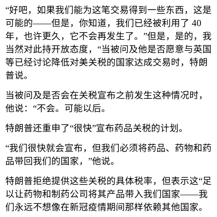
“
好吧，如果我们能为这笔交易得到一些东西，这是
可能的
——
但是，你知道，我们已经被利用了
40
年，也许更久，它不会再发生了。
”
但是，是的，我
当然对此持开放态度，
“
当被问及他是否愿意与英国
等已经讨论降低对美关税的国家达成交易时，特朗
普说。
当被问及是否会在关税宣布之前发生这种情况时，
他说：
“
不会。可能以后。
特朗普还重申了
“
很快
”
宣布药品关税的计划。
“
我们很快就会宣布，但我们必须将药品、药物和药
品带回我们的国家，
”
他说。
特朗普拒绝提供这些关税的具体税率，但表示这
“
足
以让药物和制药公司将其产品带入我们国家
——
我
们永远不想像在新冠疫情期间那样依赖其他国家。