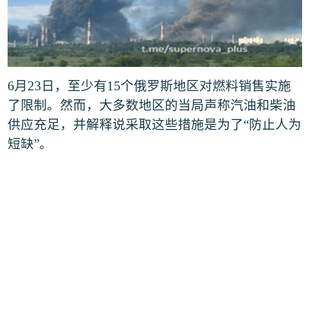
6
月
23
日，至少有
15
个俄罗斯地区对燃料销售实施
了限制。然而，大多数地区的当局声称汽油和柴油
供应充足，并解释说采取这些措施是为了
“
防止人为
短缺
”
。