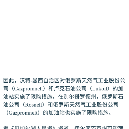
因此，汉特
-
曼西自治区对俄罗斯天然气工业股份公
司（
Gazpromneft
）和卢克石油公司（
Lukoil
）的加
油站实施了限购措施。在别尔哥罗德州，俄罗斯石
油公司（
Rosneft
）和俄罗斯天然气工业股份公司
（
Gazpromneft
）的加油站也实施了限购措施。
据《贝加尔湖人民报》报道，伊尔库茨克州可能面