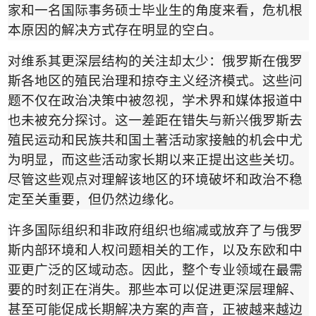
家和一名国际事务硕士毕业生的角度来看，危机根
本原因的解决方式存在明显的空白。
对维系其更深层结构的关注却太少：俄罗斯在俄罗
斯各地区的殖民治理和掠夺主义经济模式。这些问
题不仅在政治决策中被忽视，学术界和媒体报道中
也未被充分探讨。这一差距在错失与新兴俄罗斯去
殖民运动和民族共和国土著活动家接触的机会中尤
为明显，而这些活动家长期以来正提出这些关切。
尽管这些观点对理解该地区的环境破坏和政治不稳
定至关重要，但仍然边缘化。
许多国际组织和非政府组织也缩减或放弃了与俄罗
斯内部环境和人权问题相关的工作，以及东欧和中
亚更广泛的区域动态。因此，整个专业领域在最需
要的时刻正在消失。那些本可以促进更深层理解、
甚至可能促成长期解决方案的声音，正被越来越边