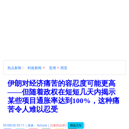
:
>
>
热点新闻
时政新闻
亚洲
西亚
伊朗对经济痛苦的容忍度可能更高
——但随着政权在短短几天内揭示
某些项目通胀率达到100%，这种痛
苦令人难以忍受
|
|
我说几句
05/08/26 05:11 |
来源： fortune |
已有(0)点评