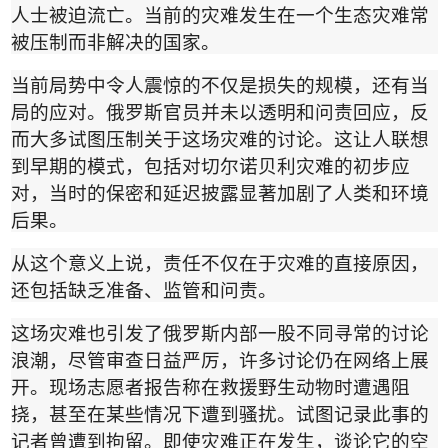
人士被迫流亡。当前的灾难发生在一个生态灾难常
被压制而非解决的国家。
当前局势中令人震惊的不仅是损失的规模，还有当
局的应对。俄罗斯官员并未以透明和问责回应，反
而大多试图压制关于这场灾难的讨论。这让人联想
到早期的模式，包括对切尔诺贝利灾难的初步应
对，当时的保密和延迟披露显著加剧了人类和环境
后果。
从这个意义上说，责任不仅在于灾难的直接原因，
还包括缺乏准备、监管和问责。
这场灾难也引发了俄罗斯内部一股不同寻常的讨论
浪潮，尽管审查日益严厉，许多讨论仍在网络上展
开。现场志愿者报告称在救援野生动物时遭遇阻
挠，甚至在某些情况下遭到骚扰。试图记录此事的
记者曾遭到拘留。即使灾难正在发生，谈论它的空