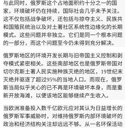
与此同时，俄罗斯这个占地面积约十分之一的国
家，环境破坏仍在持续，国际社会几乎未予关注。
这不仅包括战争破坏，还包括与掠夺主义、民族共
和国殖民统治以及对土著社区系统性边缘化的长期
模式。这些问题并非独立。它们是同一个根本问题
的一部分，而这个问题至今仍未得到充分解决。
俄罗斯地区的环境开发长期与旧帝国主义控制和剥
夺模式紧密相关。这些南部地区也是俄罗斯帝国对
切尔克斯土著人民实施种族灭绝的地区，
19
世纪末
灭绝并驱逐了超过
95%
的当地人口。而现在，俄罗
斯当局似乎关心的已不再是环境破坏本身，而是重
新开放海滩，以便该地区能够继续产生收入。
当欧洲准备投入数千亿欧元应对其认为日益增长的
俄罗斯军事威胁时，对维持俄罗斯内部环境破坏的
政治和经济结构关注却远远不够。从一名环保活动