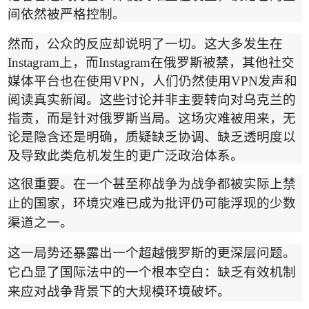
间依然被严格控制。
然而，公众的反应却说明了一切。这大多发生在
Instagram
上，而
Instagram
在俄罗斯被禁，其他社交
媒体平台也在使用
VPN
，人们仍然使用
VPN
发声和
阅读真实新闻。这些讨论并非主要转向对乌克兰的
指责，而是针对俄罗斯当局。这场灾难被用来，无
论是隐含还是明确，质疑缺乏协调、缺乏透明度以
及导致此类危机发生的更广泛政治体系。
这很重要。在一个甚至称战争为战争都被实际上禁
止的国家，环境灾难已成为批评仍可能浮现的少数
渠道之一。
这一局势还暴露出一个超越俄罗斯的更深层问题。
它凸显了国际法中的一个根本空白：缺乏有效机制
来应对战争背景下的大规模环境破坏。