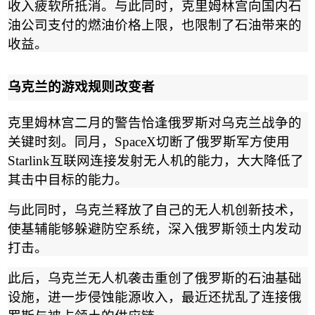
收入疲软所抵消。与此同时，克里姆林宫向国内石
油公司支付的燃油价格上限，也限制了石油带来的
收益。
乌克兰的游戏规则改变者
克里姆林宫二月的警告恰逢俄罗斯对乌克兰战争的
关键时刻。同月，
SpaceX
切断了俄罗斯军方使用
Starlink
互联网连接发射无人机的能力，大大降低了
其击中目标的能力。
与此同时，乌克兰释放了自己的无人机创新技术，
使基辅能够躲避防空系统，深入俄罗斯领土内发动
打击。
此后，乌克兰无人机袭击重创了俄罗斯的石油基础
设施，进一步侵蚀能源收入，最近还扰乱了连接俄