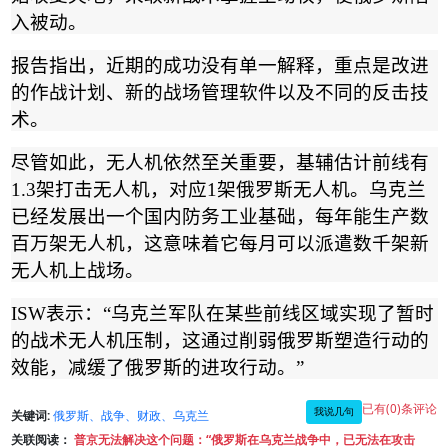
入被动。
报告指出，近期的成功没有单一解释，重点是改进
的作战计划、新的战场管理软件以及不同的反击技
术。
尽管如此，无人机依然至关重要，基辅估计前线有
1.3
架打击无人机，对应
1
架俄罗斯无人机。乌克兰
已经发展出一个国内防务工业基础，每年能生产数
百万架无人机，这意味着它每月可以派遣数千架新
无人机上战场。
ISW
表示：
“
乌克兰军队在某些前线区域实现了暂时
的战术无人机压制，这通过削弱俄罗斯塑造行动的
效能，减缓了俄罗斯的进攻行动。
”
已有(0)条评论
我说几句
关键词:
俄罗斯、战争、财政、乌克兰
关联阅读：
普京无法解决这个问题：“俄罗斯在乌克兰战争中，已无法在攻击