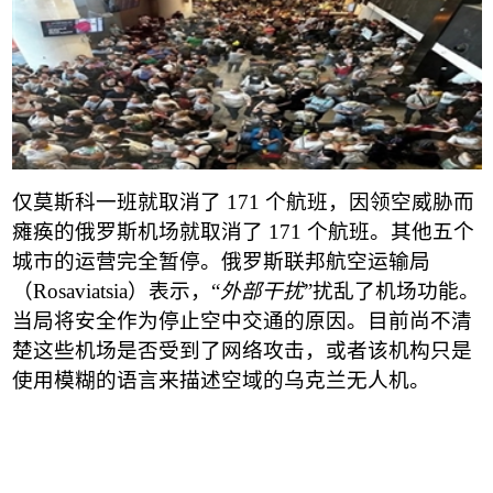
仅莫斯科一班就取消了
171
个航班，因领空威胁而
瘫痪的俄罗斯机场就取消了
171
个航班。其他五个
城市的运营完全暂停。俄罗斯联邦航空运输局
（
Rosaviatsia
）
表示，
“
外部干扰
”
扰乱了机场功能。
当局将安全作为停止空中交通的原因。目前尚不清
楚这些机场是否受到了网络攻击，或者该机构只是
使用模糊的语言来描述空域的乌克兰无人机。