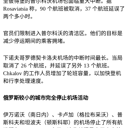
圣彼得堡的普尔科沃机场也面临重大中断。据
Rosaviatsia
称，
90
个航班被取消，
37
个航班延误了
两个多小时。
官员们限制进入普尔科沃的清洁区。他们的目标是
减少停运期间的乘客拥堵。
下诺夫哥罗德契卡洛夫机场的中断时间最长。当局
取消了
26
个航班，并延误了另外
13
个航班。
Chkalov
的工作人员增加了轮班容量，以加快登机
和行李处理速度。
俄罗斯较小的城市完全停止机场活动
伊万诺沃（南日内）、卡卢加（格拉布采沃）、普
斯科夫和坦波夫（顿斯科耶）的机场停止了所有航