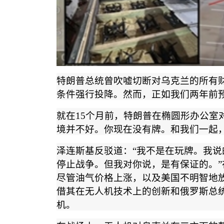
特朗普总统曾吹嘘切断对乌克兰的所有
条件强行投降。然而，正如我们两年前
就在
15
个月前，特朗普在椭圆形办公室
境并不好。你现在没有牌。和我们一起
泽连斯基反驳道：
“
我不是在玩牌。我说
停止战争。但我对你说，是有保证的。
”
尽管油气价格上涨，以及美国不明智地
借其在无人机技术上的创新和俄罗斯总
机。