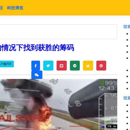
活
科技博览
过去
的情况下找到获胜的筹码
下载PDF
twitter
line
telegram
reddit
pinterest
facebook
weixin
过去