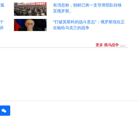
年孤
有消息称，朝鲜已将一支导弹部队转移
至俄罗斯。
个
“打破莫斯科的战斗意志”：俄罗斯现在正
井
在输给乌克兰的战争
更多 俄乌战争 ......
erest
weixin