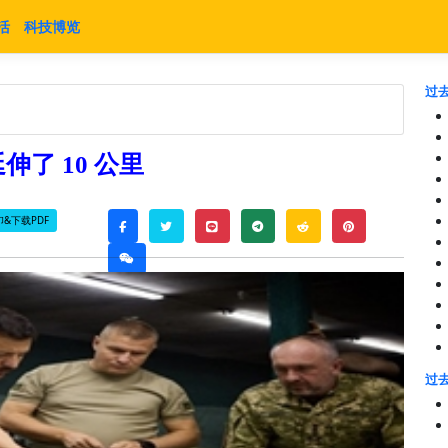
活
科技博览
过去
了 10 公里
&下载PDF
twitter
line
telegram
reddit
pinterest
facebook
weixin
过去