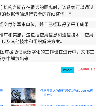
疗机构之间存在很远的距离时，该系统可以通过
查的数据传输进行安全的在线咨询。
”
经交付给军事单位，并且已经取得了采用成果。
推广和实施。这包括使用信息和通信技术，使用
，以及其他技术和组织解决方案。
医疗援助记录数字化的工作也在进行中。文书工
程序中解放出来。
已有(0)条评论
我说几句
美
俄罗斯最大的银行感受到Wildberries袭
击的后果