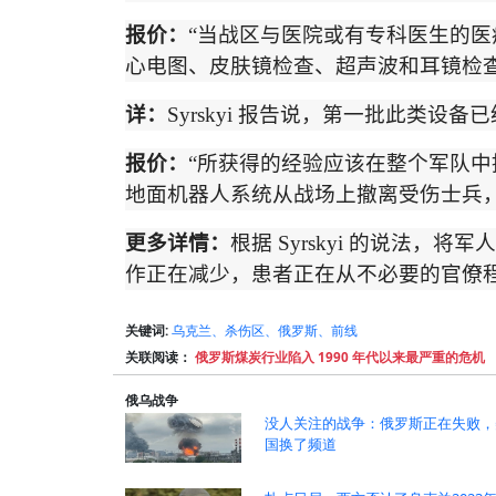
报价：
“
当战区与医院或有专科医生的医
心电图、皮肤镜检查、超声波和耳镜检
详：
Syrskyi
报告说，第一批此类设备已
报价：
“
所获得的经验应该在整个军队中
地面机器人系统从战场上撤离受伤士兵
更多详情：
根据
Syrskyi
的说法，将军人
作正在减少，患者正在从不必要的官僚
关键词:
乌克兰、杀伤区、俄罗斯、前线
关联阅读：
俄罗斯煤炭行业陷入 1990 年代以来最严重的危机
俄乌战争
没人关注的战争：俄罗斯正在失败，
国换了频道