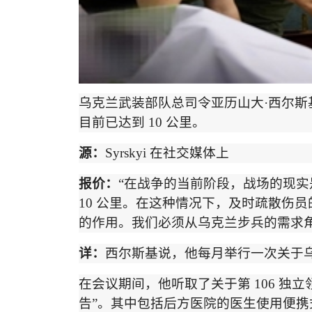
乌克兰武装部队总司令亚历山大
·
西尔斯
目前已达到
10
公里。
源：
Syrskyi
在社交媒体
上
报价：
“
在战争的当前阶段，战场的现实
10
公里。在这种情况下，及时疏散伤员
的作用。我们必须从乌克兰步兵的需求
详：
西尔斯基说，他每月举行一次关于
在会议期间，他听取了关于第
106
独立
告
”
。其中包括后方医院的医生使用便携