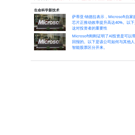
生命科学新技术
萨蒂亚·纳德拉表示，Microsoft自家
芯片正推动效率提升高达40%。以下
这对投资者的重要性
Microsoft刚刚证明了AI投资是可以
回报的。以下是该公司如何与其他人
智能股票区分开来。