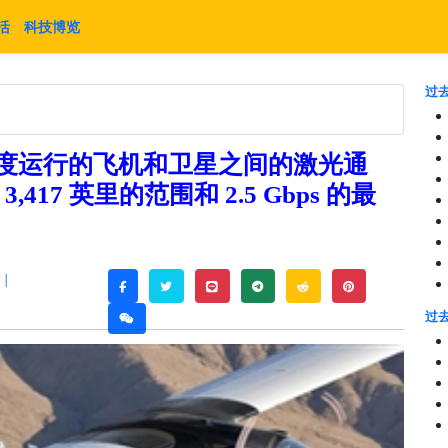
活
科技博览
过去
 的速度运行的飞机和卫星之间的激光通
,417 英里的范围和 2.5 Gbps 的最
|
twitter
line
telegram
reddit
pinterest
facebook
过去
weixin