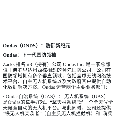
Ondas
（
ONDS
）：防御新纪元
Ondas
：下一代国防领袖
Zacks
排名
#3
（持有）公司
Ondas Inc.
是一家总部
位于佛罗里达州西棕榈滩的领先国防公司。公司在
国防领域拥有多个垂直领域，包括全球无线网络技
术平台、自主无人机系统以及为政府客户提供自动
化数据解决方案。
Ondas
运营两个主要业务部门：
·
Ondas
自治系统（
OAS
）： 无人机系统（
UAS
）
是
Ondas
的拿手好戏。“擎天柱系统”是一个全天候全
天候全自动的无人机平台。与此同时，公司还提供
“铁无人机突袭者”（自主反无人机拦截机）和“哨兵