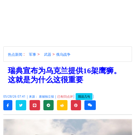
:
>
>
热点新闻
军事
武器
俄乌战争
瑞典宣布为乌克兰提供16架鹰狮。
这就是为什么这很重要
|
|
我说几句
05/28/26 07:41 |
来源： 基辅独立报 |
已有(0)点评
twitter
line
telegram
reddit
pinterest
weixin
facebook