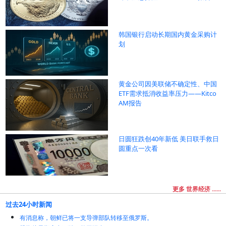
韩国银行启动长期国内黄金采购计
划
黄金公司因美联储不确定性、中国
ETF需求抵消收益率压力——Kitco
AM报告
日圆狂跌创40年新低 美日联手救日
圆重点一次看
更多 世界经济 ......
过去24小时新闻
有消息称，朝鲜已将一支导弹部队转移至俄罗斯。