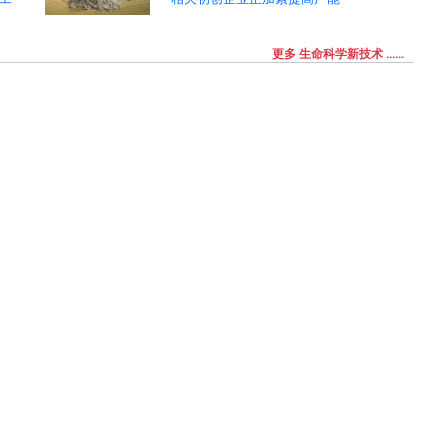
更多 生命科学新技术 ......
力而收盘混合