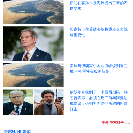
伊朗在霍尔木兹海峡提出了新的严
厉要求
贝森特：荷莫兹海峡将逐步失去战
略重要性
美称与伊朗霍尔木兹海峡谈判近完
成 油价重挫美股创新高
伊朗刚刚收到了一个最后期限：特
朗普表示，必须在周二前与阿曼达
成协议，否则将面临他所称的斩首
打击
更多 中东战争 ......
过去24小时新闻