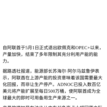
自阿联酋于
5
月
1
日正式退出欧佩克和
OPEC+
以来，
产量加快，结束了多年限制其充分利用产能的能
力。
据路透社报道，能源部长苏海尔
·
阿尔马兹鲁伊表
示，阿联酋在上游产能的投资意味着该国需要最大
化回报，而非让生产停产。
ADNOC
已投入数百亿
美元将产能扩展至每日
500
万桶，使阿联酋成为全
球最大的即时可用备用生产来源之一。