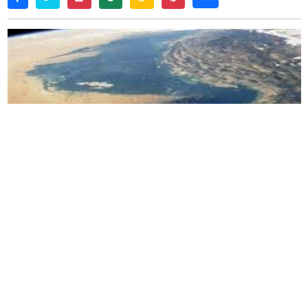
国际货币基金组织周三温和地下调了今年对世界经
济的展望，理由是
伊朗战争
引发的能源冲击。但冲
突带来的后果正被
人工智能和其他技术
的蓬勃投资
部分抵消
。
国际货币基金组织现在预计
2026
年全球经济增长将
缓慢
3%
，低于去年的
3.5%
，也低于今年
4
月份预测
的
3.1%
。该基金预计明年全球增长将反弹至
3.4%
。
伊朗于
2
月
28
日对美以的攻击作出回应，关闭了霍