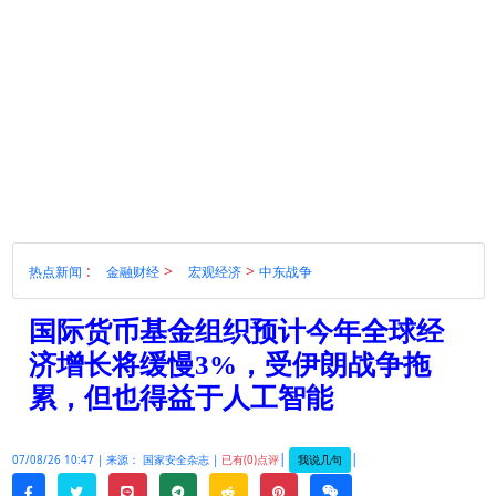
:
>
>
热点新闻
金融财经
宏观经济
中东战争
国际货币基金组织预计今年全球经
济增长将缓慢3%，受伊朗战争拖
累，但也得益于人工智能
|
|
我说几句
07/08/26 10:47 |
来源： 国家安全杂志 |
已有(0)点评
twitter
line
telegram
reddit
pinterest
weixin
facebook