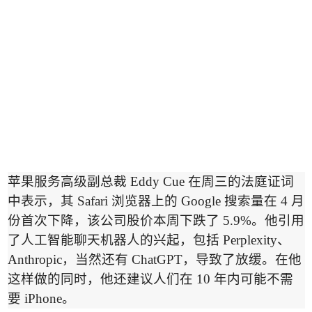
苹果服务高级副总裁
Eddy Cue
在周三的法庭证词
中表示，其
Safari
浏览器上的
Google
搜索量在
4
月
份首次下降，该公司股价本周下跌了
5.9%
。他引用
了人工智能聊天机器人的兴起，包括
Perplexity
、
Anthropic
，当然还有
ChatGPT
，导致了放缓。在他
这样做的同时，他还建议人们
在
10
年内可能不需
要
iPhone
。