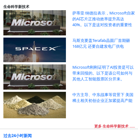
生命科学新技术
萨蒂亚·纳德拉表示，Microsoft自家
的AI芯片正推动效率提升高达
40%。以下是这对投资者的重要性
马斯克要盖Terafab晶圆厂首期砸
168亿元 还要自建发电厂供电
Microsoft刚刚证明了AI投资是可以
带来回报的。以下是该公司如何与
其他人工智能股票区分开来。
中方主导、中东战事等背景下 美国
稀土相关初创企业正加紧提高产能
更多 生命科学新技术 ......
过去24小时新闻